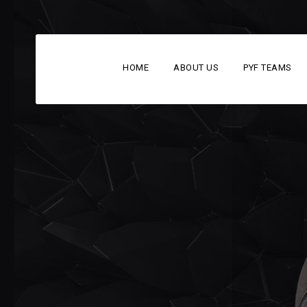
HOME
ABOUT US
PYF TEAMS